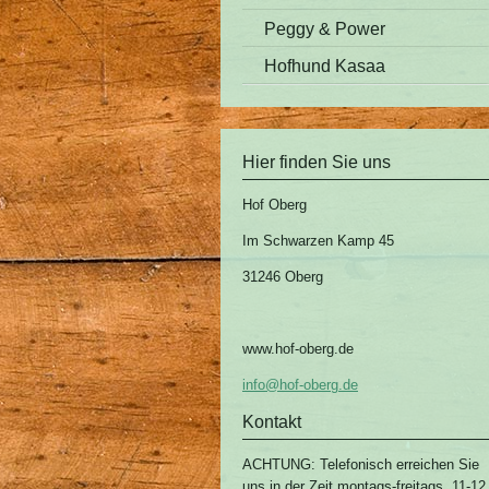
Peggy & Power
Hofhund Kasaa
Hier finden Sie uns
Hof Oberg
Im Schwarzen Kamp 45
31246 Oberg
www.hof-oberg.de
info@hof-oberg.de
Kontakt
ACHTUNG: Telefonisch erreichen Sie
uns in der Zeit montags-freitags, 11-12