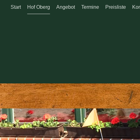
Start
Hof Oberg
Angebot
Termine
Preisliste
Kon