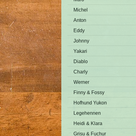
Michel
Anton
Eddy
Johnny
Yakari
Diablo
Charly
Werner
Finny & Fossy
Hofhund Yukon
Legehennen
Heidi & Klara
Grisu & Fuchur