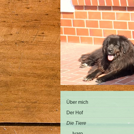
Über mich
Der Hof
Die Tiere
Ivaro