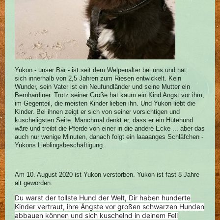
Yukon - unser Bär - ist seit dem Welpenalter bei uns und hat
sich innerhalb von 2,5 Jahren zum Riesen entwickelt. Kein
Wunder, sein Vater ist ein Neufundländer und seine Mutter ein
Bernhardiner. Trotz seiner Größe hat kaum ein Kind Angst vor ihm,
im Gegenteil, die meisten Kinder lieben ihn. Und Yukon liebt die
Kinder. Bei ihnen zeigt er sich von seiner vorsichtigen und
kuscheligsten Seite. Manchmal denkt er, dass er ein Hütehund
wäre und treibt die Pferde von einer in die andere Ecke ... aber das
auch nur wenige Minuten, danach folgt ein laaaanges Schläfchen -
Yukons Lieblingsbeschäftigung.
Am 10. August 2020 ist Yukon verstorben. Yukon ist fast 8 Jahre
alt geworden.
Du warst der tollste Hund der Welt, Dir haben hunderte
Kinder vertraut, ihre Ängste vor großen schwarzen Hunden
abbauen können und sich kuschelnd in deinem Fell